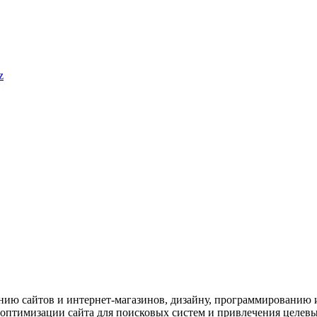
z
нию сайтов и интернет-магазинов, дизайну, программированию 
оптимизации сайта для поисковых систем и привлечения целевы